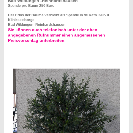
Bad Wildungen -Reinhardshausen
Spende pro Baum 250 Euro
Der Erlös der Bäume verbleibt als Spende in de Kath. Kur- u
Klinikseelsorge
Bad Wildungen -Reinhardshausen
Sie können auch telefonisch unter der oben
angegebenen Rufnummer einen angemessenen
Preisvorschlag unterbreiten.