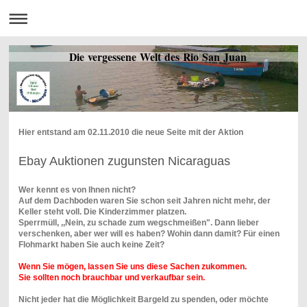
Die vergessene Welt des Rio San Juan
Hier entstand am 02.11.2010 die neue Seite mit der Aktion
Ebay Auktionen zugunsten Nicaraguas
Wer kennt es von Ihnen nicht?
Auf dem Dachboden waren Sie schon seit Jahren nicht mehr, der
Keller steht voll. Die Kinderzimmer platzen.
Sperrmüll, ,,Nein, zu schade zum wegschmeißen". Dann lieber
verschenken, aber wer will es haben? Wohin dann damit? Für einen
Flohmarkt haben Sie auch keine Zeit?
Wenn Sie mögen, lassen Sie uns diese Sachen zukommen.
Sie sollten noch brauchbar und verkaufbar sein.
Nicht jeder hat die Möglichkeit Bargeld zu spenden, oder möchte