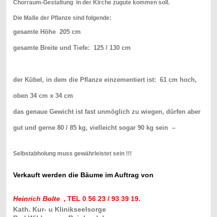
Chorraum-Gestaltung in der Kirche zugute kommen soll.
Die Maße der Pflanze sind folgende:
gesamte Höhe 205 cm
gesamte Breite und Tiefe: 125 / 130 cm
der Kübel, in dem die Pflanze einzementiert ist: 61 cm hoch,
oben 34 cm x 34 cm
das genaue Gewicht ist fast unmöglich zu wiegen, dürfen aber
gut und gerne 80 / 85 kg, vielleicht sogar 90 kg sein –
Selbstabholung muss gewährleistet sein !!!
Verkauft werden die Bäume im Auftrag von
Heinrich Bolte
, TEL 0 56 23 / 93 39 19.
Kath. Kur- u Klinikseelsorge