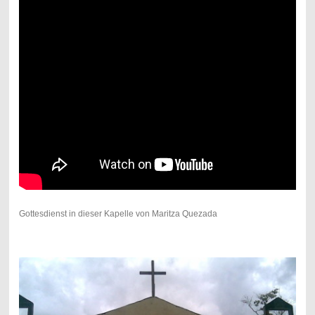
Gottesdienst in dieser Kapelle von Maritza Quezada