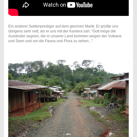
Ein anderer Sektenprediger auf dem gleichen Markt. Er grüßte uns
übrigens sehr nett, als er uns mit der Kamera sah: "Gott möge die
Ausländer segnen, die in unserer Land kommen wegen der Vulkane
und Seen und um die Fauna und Flora zu sehen...".