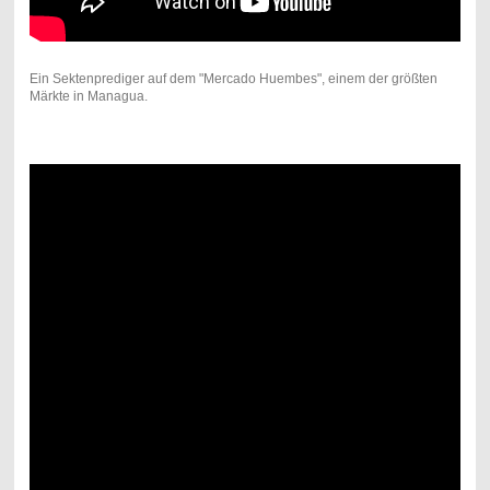
Ein Sektenprediger auf dem "Mercado Huembes", einem der größten
Märkte in Managua.