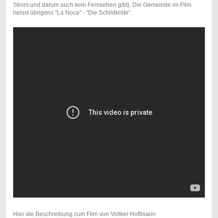
Strom und darum auch kein Fernsehen gibt). Die Gemeinde im Film
heisst übrigens "La Noca" - "Die Schildkröte".
Hier die Beschreibung zum Film von Vollker Hoffmann