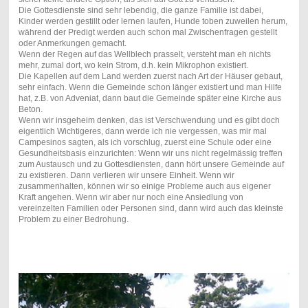
Die Gottesdienste sind sehr lebendig, die ganze Familie ist dabei,
Kinder werden gestillt oder lernen laufen, Hunde toben zuweilen herum,
während der Predigt werden auch schon mal Zwischenfragen gestellt
oder Anmerkungen gemacht.
Wenn der Regen auf das Wellblech prasselt, versteht man eh nichts
mehr, zumal dort, wo kein Strom, d.h. kein Mikrophon existiert.
Die Kapellen auf dem Land werden zuerst nach Art der Häuser gebaut,
sehr einfach. Wenn die Gemeinde schon länger existiert und man Hilfe
hat, z.B. von Adveniat, dann baut die Gemeinde später eine Kirche aus
Beton.
Wenn wir insgeheim denken, das ist Verschwendung und es gibt doch
eigentlich Wichtigeres, dann werde ich nie vergessen, was mir mal
Campesinos sagten, als ich vorschlug, zuerst eine Schule oder eine
Gesundheitsbasis einzurichten: Wenn wir uns nicht regelmässig treffen
zum Austausch und zu Gottesdiensten, dann hört unsere Gemeinde auf
zu existieren. Dann verlieren wir unsere Einheit. Wenn wir
zusammenhalten, können wir so einige Probleme auch aus eigener
Kraft angehen. Wenn wir aber nur noch eine Ansiedlung von
vereinzelten Familien oder Personen sind, dann wird auch das kleinste
Problem zu einer Bedrohung.