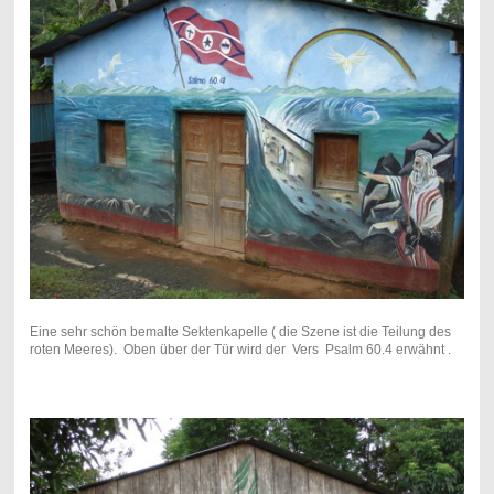
Eine sehr schön bemalte Sektenkapelle ( die Szene ist die Teilung des
roten Meeres). Oben über der Tür wird der Vers Psalm 60.4 erwähnt .