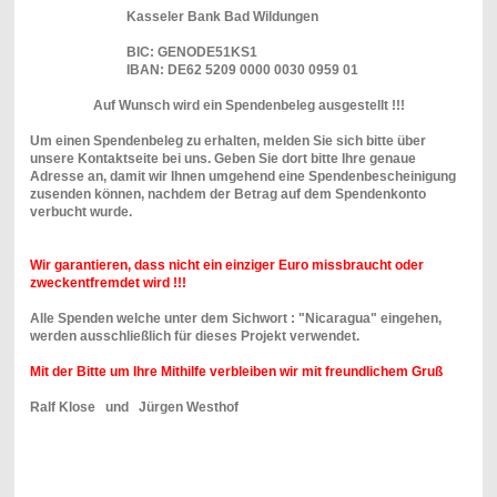
Kasseler Bank Bad Wildungen
BIC: GENODE51KS1
IBAN: DE62 5209 0000 0030 0959 01
Auf Wunsch wird ein Spendenbeleg ausgestellt !!!
Um einen Spendenbeleg zu erhalten, melden Sie sich bitte über
unsere Kontaktseite bei uns. Geben Sie dort bitte Ihre genaue
Adresse an, damit wir Ihnen umgehend eine Spendenbescheinigung
zusenden können, nachdem der Betrag auf dem Spendenkonto
verbucht wurde.
Wir garantieren, dass nicht ein einziger Euro missbraucht oder
zweckentfremdet wird !!!
Alle Spenden welche unter dem Sichwort : "Nicaragua" eingehen,
werden ausschließlich für dieses Projekt verwendet.
Mit der Bitte um Ihre Mithilfe verbleiben wir mit freundlichem Gruß
Ralf Klose und Jürgen Westhof