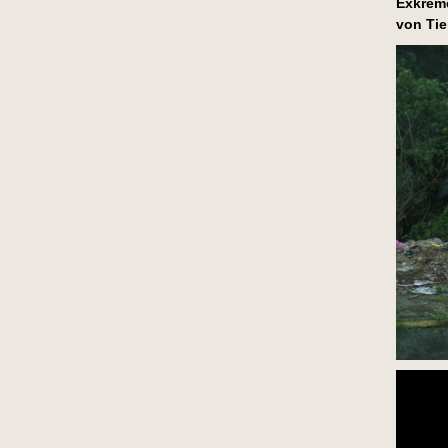
Exkreme
von Tie