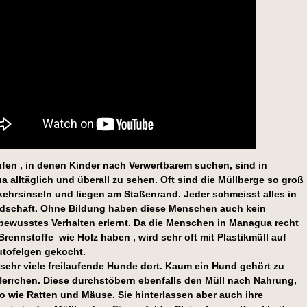
fen , in denen Kinder nach Verwertbarem suchen, sind in
 alltäglich und überall zu sehen. Oft sind die Müllberge so groß
kehrsinseln und liegen am Staßenrand. Jeder schmeisst alles in
dschaft.
Ohne Bildung haben diese Menschen auch kein
ewusstes Verhalten erlernt. Da die Menschen in Managua recht
rennstoffe wie Holz haben , wird sehr oft mit Plastikmüll auf
utofelgen gekocht.
 sehr viele freilaufende Hunde dort. Kaum ein Hund gehört zu
errchen. Diese durchstöbern ebenfalls den Müll nach Nahrung,
 wie Ratten und Mäuse. Sie hinterlassen aber auch ihre