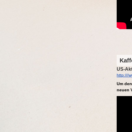
Kaff
US-Akt
http://
Um den 
neuen 