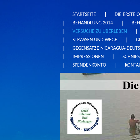
STARTSEITE
DIE ERSTE 
BEHANDLUNG 2014
BEH
VERSUCHE ZU ÜBERLEBEN
STRASSEN UND WEGE
G
GEGENSÄTZE NICARAGUA-DEUT
IMPRESSIONEN
SCHNIPS
SPENDENKONTO
KONTAK
Die