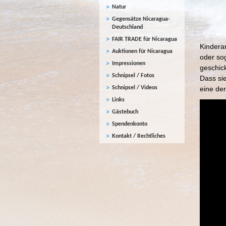
Natur
Gegensätze Nicaragua-
Deutschland
FAIR TRADE für Nicaragua
Kinderar
Auktionen für Nicaragua
oder sog
Impressionen
geschick
Schnipsel / Fotos
Dass sie
Schnipsel / Videos
eine de
Links
Gästebuch
Spendenkonto
Kontakt / Rechtliches