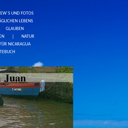
VIEW`S UND FOTOS
ÄGLICHEN LEBENS
GLAUBEN
REN
NATUR
FÜR NICARAGUA
TEBUCH
n Juan