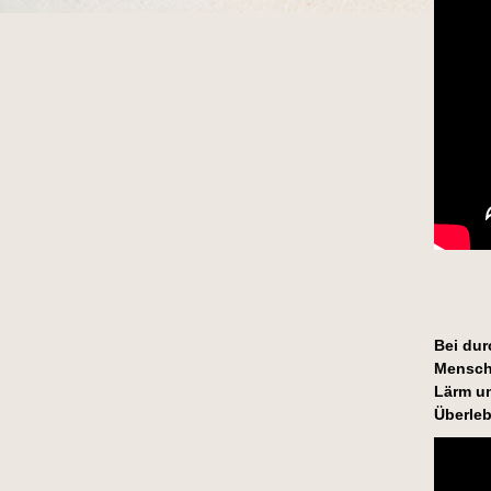
Bei dur
Mensch
Lärm un
Überleb