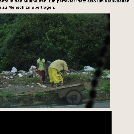
nte in den Müllhaufen. Ein perfekter Platz also um Krankheiten
r zu Mensch zu übertragen.