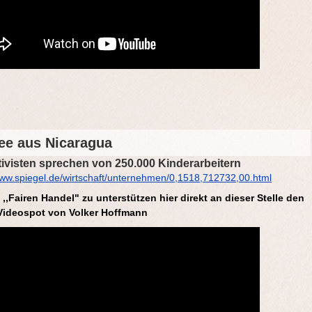
ee aus Nicaragua
ivisten sprechen von 250.000 Kinderarbeitern
/www.spiegel.de/wirtschaft/unternehmen/0,1518,712732,00.html
,,Fairen Handel" zu unterstützen hier direkt an dieser Stelle den
Videospot von Volker Hoffmann